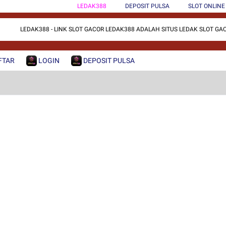
LEDAK388
DEPOSIT PULSA
SLOT ONLINE
LEDAK388 - LINK SLOT GACOR LEDAK388 ADALAH SITUS LEDAK SLOT GACOR HA
FTAR
LOGIN
DEPOSIT PULSA