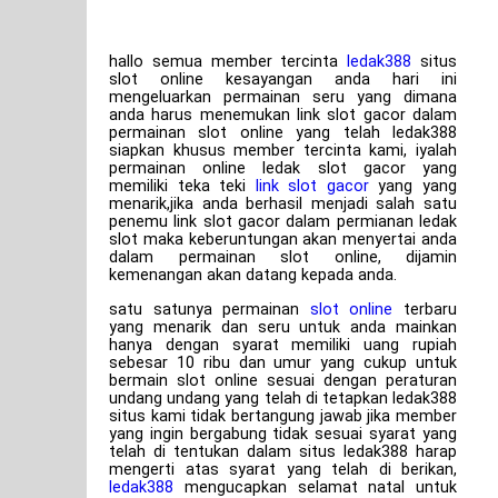
hallo semua member tercinta
ledak388
situs
slot online kesayangan anda hari ini
mengeluarkan permainan seru yang dimana
anda harus menemukan link slot gacor dalam
permainan slot online yang telah ledak388
siapkan khusus member tercinta kami, iyalah
permainan online ledak slot gacor yang
memiliki teka teki
link slot gacor
yang yang
menarik,jika anda berhasil menjadi salah satu
penemu link slot gacor dalam permianan ledak
slot maka keberuntungan akan menyertai anda
dalam permainan slot online, dijamin
kemenangan akan datang kepada anda.
satu satunya permainan
slot online
terbaru
yang menarik dan seru untuk anda mainkan
hanya dengan syarat memiliki uang rupiah
sebesar 10 ribu dan umur yang cukup untuk
bermain slot online sesuai dengan peraturan
undang undang yang telah di tetapkan ledak388
situs kami tidak bertangung jawab jika member
yang ingin bergabung tidak sesuai syarat yang
telah di tentukan dalam situs ledak388 harap
mengerti atas syarat yang telah di berikan,
ledak388
mengucapkan selamat natal untuk