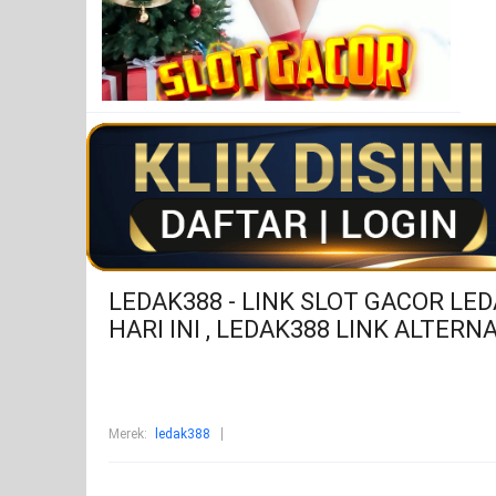
LEDAK388 - LINK SLOT GACOR LE
HARI INI , LEDAK388 LINK ALTERN
Merek
:
ledak388