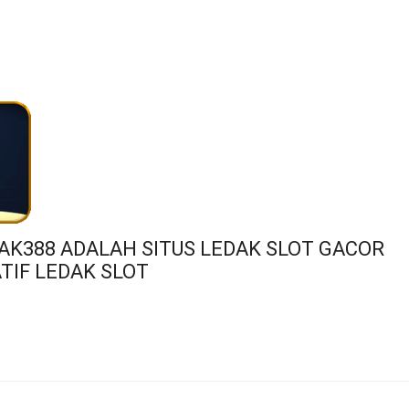
DAK388 ADALAH SITUS LEDAK SLOT GACOR
ATIF LEDAK SLOT